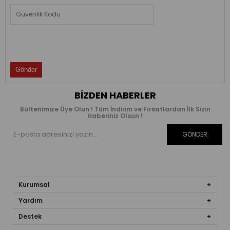
BIZDEN HABERLER
Bültenimize Üye Olun ! Tüm İndirim ve Fırsatlardan İlk Sizin
Haberiniz Olsun !
GÖNDER
Kurumsal
Yardım
Destek