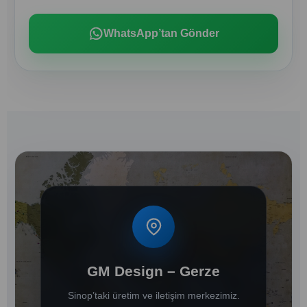
WhatsApp’tan Gönder
GM Design – Gerze
Sinop’taki üretim ve iletişim merkezimiz.