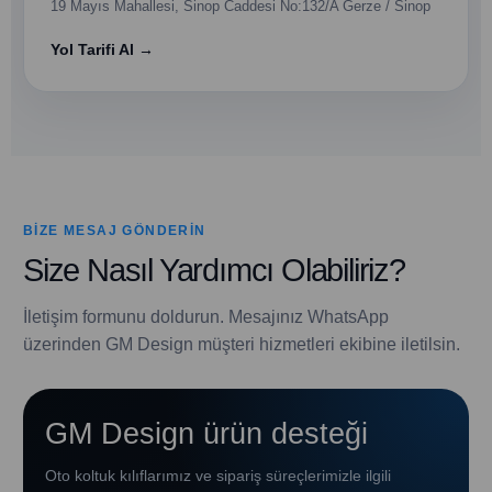
19 Mayıs Mahallesi, Sinop Caddesi No:132/A Gerze / Sinop
Yol Tarifi Al →
BIZE MESAJ GÖNDERIN
Size Nasıl Yardımcı Olabiliriz?
İletişim formunu doldurun. Mesajınız WhatsApp
üzerinden GM Design müşteri hizmetleri ekibine iletilsin.
GM Design ürün desteği
Oto koltuk kılıflarımız ve sipariş süreçlerimizle ilgili