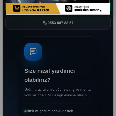
WhatsApp’tan Yazın
0553 887 88 57
Size nasıl yardımcı
olabiliriz?
Ürün, araç uyumluluğu, sipariş ve montaj
konularında GM Design ekibine ulaşın.
Hızlı ve çözüm odaklı destek