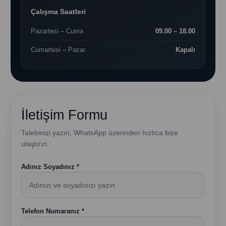
Çalışma Saatleri
Pazartesi – Cuma
09.00 – 18.00
Cumartesi – Pazar
Kapalı
İletişim Formu
Talebinizi yazın, WhatsApp üzerinden hızlıca bize
ulaştırın.
Adınız Soyadınız *
Telefon Numaranız *