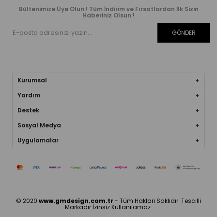
Bültenimize Üye Olun ! Tüm İndirim ve Fırsatlardan İlk Sizin
Haberiniz Olsun !
GÖNDER
Kurumsal
Yardım
Destek
Sosyal Medya
Uygulamalar
© 2020
www.gmdesign.com.tr
- Tüm Hakları Saklıdır. Tescilli
Markadır İzinsiz Kullanılamaz.