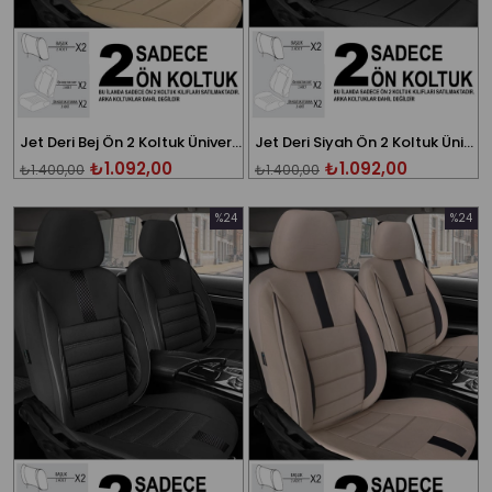
Jet Deri Bej Ön 2 Koltuk Üniversal Oto Koltuk Kılıfı
Jet Deri Siyah Ön 2 Koltuk Üniversal Oto Koltuk Kılıfı
₺1.092,00
₺1.092,00
₺1.400,00
₺1.400,00
%24
%24
İndirim
İndirim
%24İndirim
%24İndi