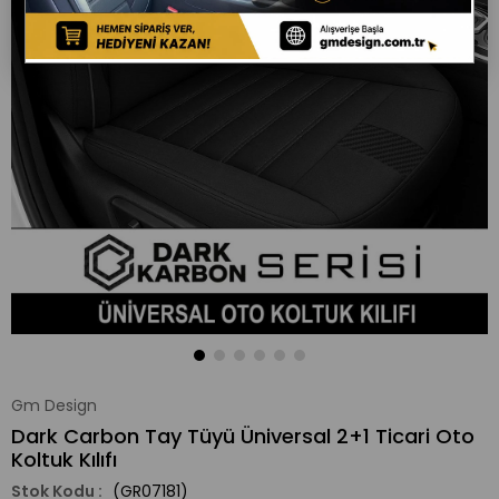
Gm Design
Dark Carbon Tay Tüyü Üniversal 2+1 Ticari Oto
Koltuk Kılıfı
(GR07181)