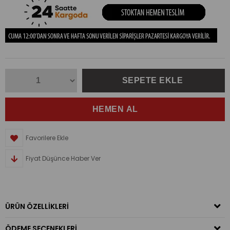
Favorilere Ekle
Fiyat Düşünce Haber Ver
ÜRÜN ÖZELLIKLERI
ÖDEME SEÇENEKLERI