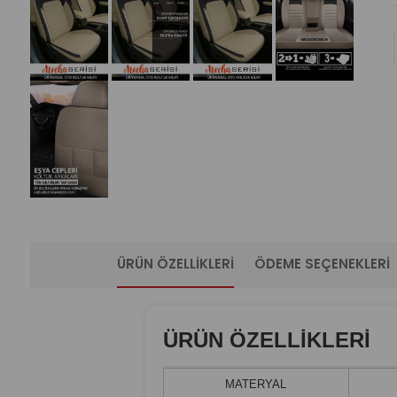
ÜRÜN ÖZELLIKLERI
ÖDEME SEÇENEKLERI
ÜRÜN ÖZELLİKLERİ
MATERYAL