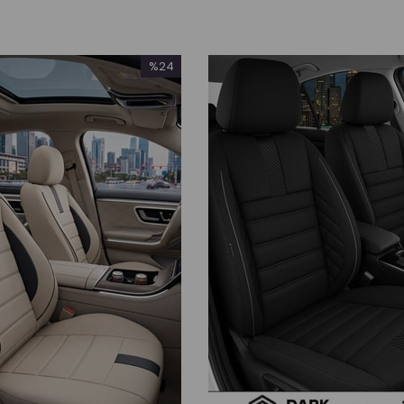
%24
İndirim
%24İndirim