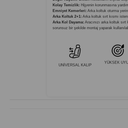
Kolay Temizlik:
Hijyenin korunmasına yardımcı
Emniyet Kemerleri:
Arka koltuk oturma yerind
Arka Koltuk 2+1:
Arka koltuk sırt kısmı isteni
Arka Kol Dayama:
Aracınızı arka koltuk sırt
sorunsuz bir şekilde montaj yaparak kullanılabi
YÜKSEK UY
UNİVERSAL KALIP