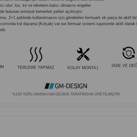
 olur; toz, kir ve lekelerin kalıcı olmasını engeller.
e bulunan emniyet kemerleri yerleri açılmıştır.
rse, 2+1 şeklinde kullanılmasını için gönderilen fermuarlı ek parça ile aktif bir ş
 kısmında kol dayama (Kolçak) var ise fermuar sistemi sayesinde aktif olarak 
lir.
İADE VE DEĞ
UM
TERLEME YAPMAZ
KOLAY MONTAJ
%100 YERLİ MARKA GM-DESIGN TARAFINDAN ÜRETİLMİŞTİR