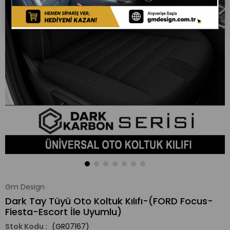
Gm Design
Dark Tay Tüyü Oto Koltuk Kılıfı-(FORD Focus-
Fiesta-Escort İle Uyumlu)
(GR07167)