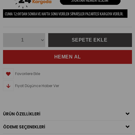
Favorilere Ekle
Fiyat Düşünce Haber Ver
ÜRÜN ÖZELLIKLERI
ÖDEME SEÇENEKLERI