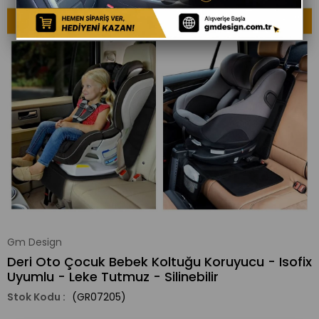
Gm Design
Deri Oto Çocuk Bebek Koltuğu Koruyucu - Isofix
Uyumlu - Leke Tutmuz - Silinebilir
(GR07205)