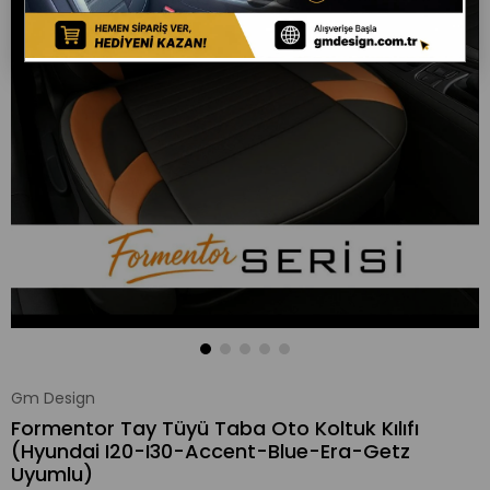
Gm Design
Formentor Tay Tüyü Taba Oto Koltuk Kılıfı
(Hyundai I20-I30-Accent-Blue-Era-Getz
Uyumlu)