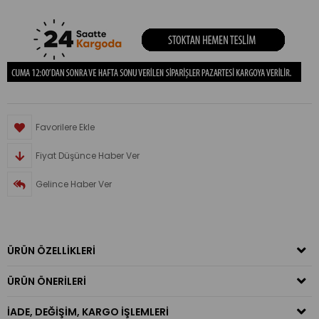
Favorilere Ekle
Fiyat Düşünce Haber Ver
Gelince Haber Ver
ÜRÜN ÖZELLIKLERI
ÜRÜN ÖNERILERI
İADE, DEĞIŞIM, KARGO İŞLEMLERI