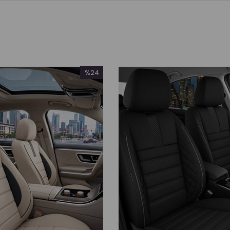
%24
İndirim
%24İndirim