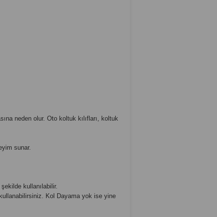
na neden olur. Oto koltuk kılıfları, koltuk
eyim sunar.
ekilde kullanılabilir.
kullanabilirsiniz. Kol Dayama yok ise yine