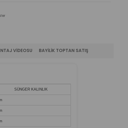
Ver
NTAJ VIDEOSU
BAYILIK TOPTAN SATIŞ
SÜNGER KALINLIK
m
m
m