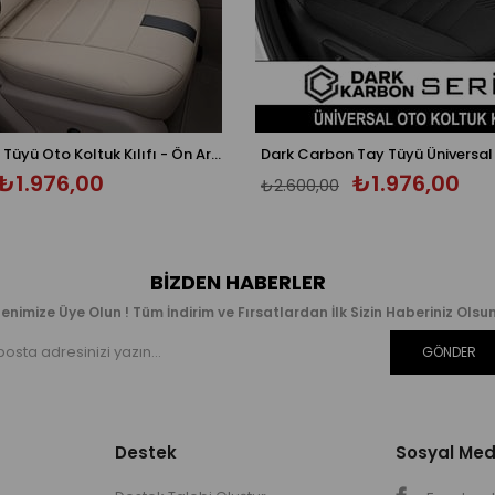
Oniks Bej Tay Tüyü Oto Koltuk Kılıfı - Ön Arka 5 Koltuk Tam Set - Üniversal
₺1.976,00
₺1.976,00
₺2.600,00
BIZDEN HABERLER
enimize Üye Olun ! Tüm İndirim ve Fırsatlardan İlk Sizin Haberiniz Olsun
GÖNDER
Destek
Sosyal Me