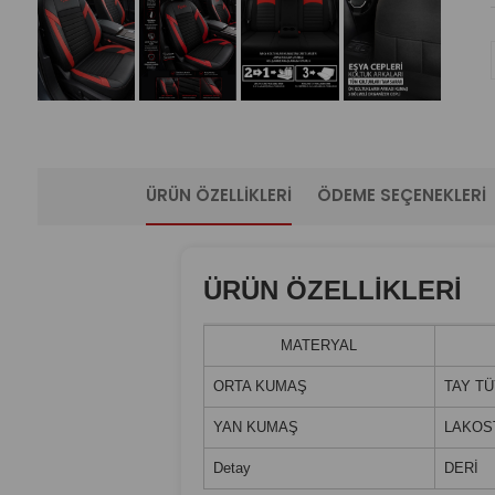
ÜRÜN ÖZELLIKLERI
ÖDEME SEÇENEKLERI
ÜRÜN ÖZELLİKLERİ
MATERYAL
ORTA KUMAŞ
TAY T
YAN KUMAŞ
LAKOS
Detay
DERİ