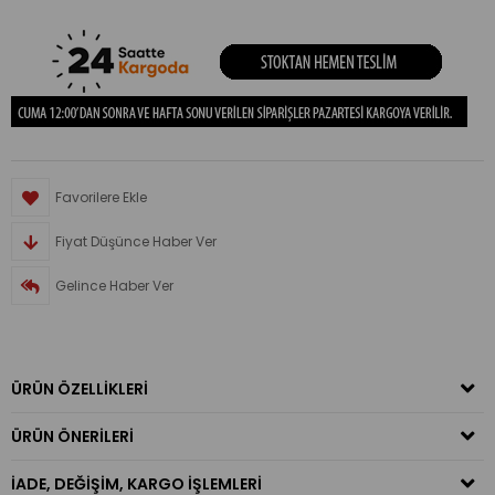
Favorilere Ekle
Fiyat Düşünce Haber Ver
Gelince Haber Ver
ÜRÜN ÖZELLIKLERI
ÜRÜN ÖNERILERI
İADE, DEĞIŞIM, KARGO İŞLEMLERI