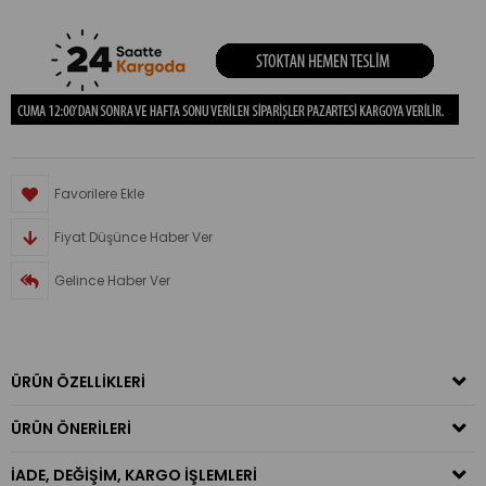
Favorilere Ekle
Fiyat Düşünce Haber Ver
Gelince Haber Ver
ÜRÜN ÖZELLIKLERI
ÜRÜN ÖNERILERI
İADE, DEĞIŞIM, KARGO İŞLEMLERI