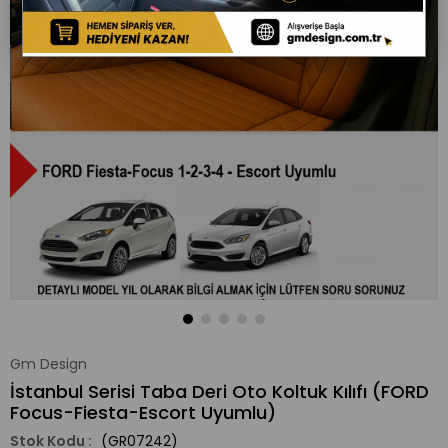
Gm Design
İstanbul Serisi Taba Deri Oto Koltuk Kılıfı (FORD
Focus-Fiesta-Escort Uyumlu)
(GR07242)