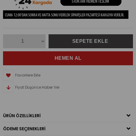
Favorilere Ekle
Fiyat Düşünce Haber Ver
ÜRÜN ÖZELLIKLERI
ÖDEME SEÇENEKLERI