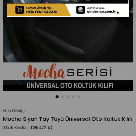
Gm Design
Mocha Siyah Tay Tüyü Üniversal Oto Koltuk Kılıfı
(GR07216)