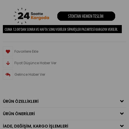
Favorilere Ekle
Fiyat Düşünce Haber Ver
Gelince Haber Ver
ÜRÜN ÖZELLIKLERI
ÜRÜN ÖNERILERI
İADE, DEĞIŞIM, KARGO İŞLEMLERI