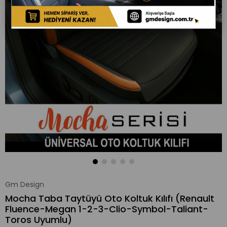
Gm Design
Mocha Taba Taytüyü Oto Koltuk Kılıfı (Renault
Fluence-Megan 1-2-3-Clio-Symbol-Taliant-
Toros Uyumlu)