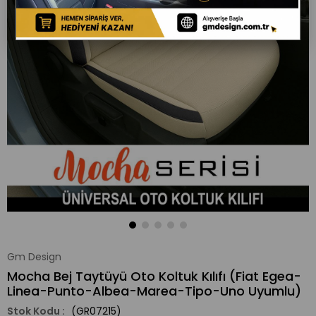
Gm Design
Mocha Bej Taytüyü Oto Koltuk Kılıfı (Fiat Egea-
Linea-Punto-Albea-Marea-Tipo-Uno Uyumlu)
(GR07215)