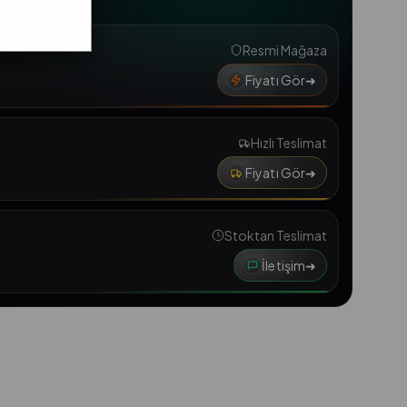
Resmi Mağaza
Fiyatı Gör
➜
Hızlı Teslimat
Fiyatı Gör
➜
Stoktan Teslimat
İletişim
➜