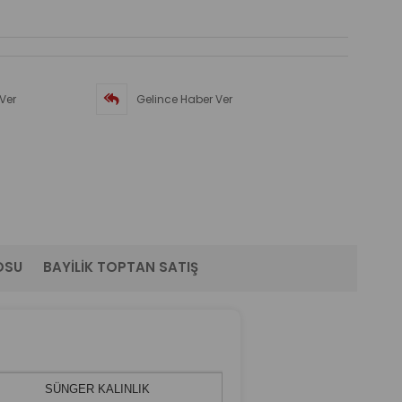
Ver
Gelince Haber Ver
OSU
BAYILIK TOPTAN SATIŞ
SÜNGER KALINLIK