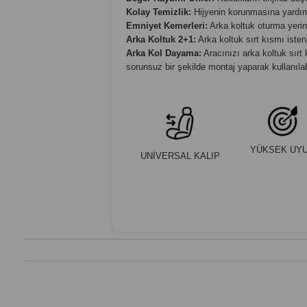
Kolay Temizlik:
Hijyenin korunmasına yardımcı
Emniyet Kemerleri:
Arka koltuk oturma yerind
Arka Koltuk 2+1:
Arka koltuk sırt kısmı isteni
Arka Kol Dayama:
Aracınızı arka koltuk sırt
sorunsuz bir şekilde montaj yaparak kullanılabi
YÜKSEK UY
UNİVERSAL KALIP