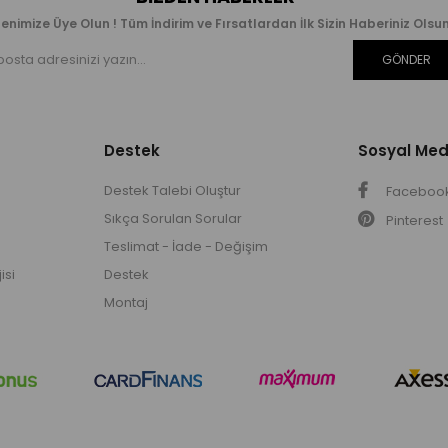
enimize Üye Olun ! Tüm İndirim ve Fırsatlardan İlk Sizin Haberiniz Olsun
GÖNDER
Destek
Sosyal Me
Destek Talebi Oluştur
Faceboo
Sıkça Sorulan Sorular
Pinterest
Teslimat - İade - Değişim
isi
Destek
Montaj