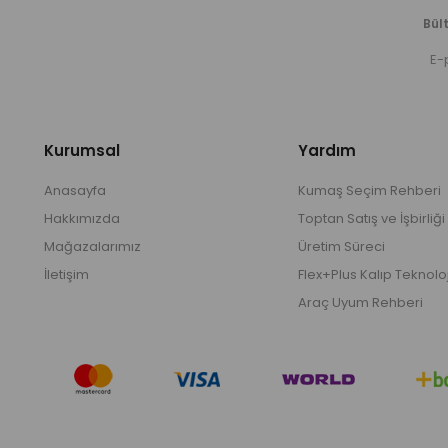
Bült
Kurumsal
Yardım
Anasayfa
Kumaş Seçim Rehberi
Hakkımızda
Toptan Satış ve İşbirliği
Mağazalarımız
Üretim Süreci
İletişim
Flex+Plus Kalıp Teknoloj
Araç Uyum Rehberi