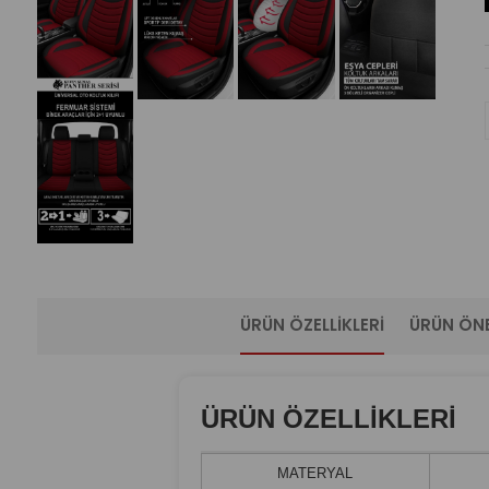
ÜRÜN ÖZELLIKLERI
ÜRÜN ÖNE
ÜRÜN ÖZELLİKLERİ
MATERYAL