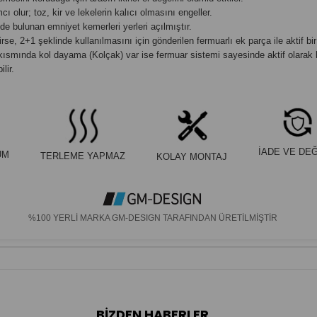
 olur; toz, kir ve lekelerin kalıcı olmasını engeller.
e bulunan emniyet kemerleri yerleri açılmıştır.
rse, 2+1 şeklinde kullanılmasını için gönderilen fermuarlı ek parça ile aktif bir ş
 kısmında kol dayama (Kolçak) var ise fermuar sistemi sayesinde aktif olarak 
lir.
İADE VE DEĞ
UM
TERLEME YAPMAZ
KOLAY MONTAJ
%100 YERLİ MARKA GM-DESIGN TARAFINDAN ÜRETİLMİŞTİR
BIZDEN HABERLER