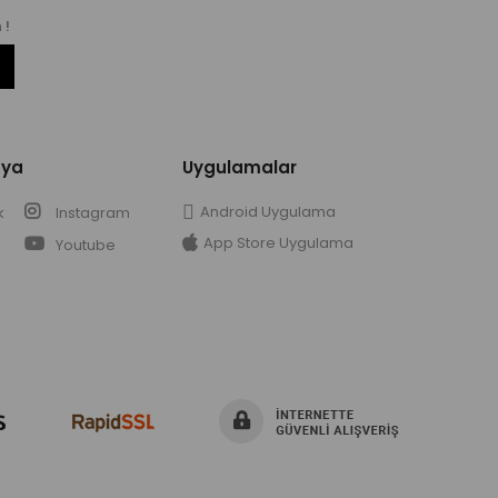
 !
dya
Uygulamalar
Android Uygulama
k
Instagram
App Store Uygulama
Youtube