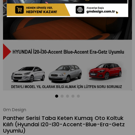
Gm Design
Panther Serisi Taba Keten Kumaş Oto Koltuk
Kılıfı (Hyundai I20-I30-Accent-Blue-Era-Getz
Uyumlu)