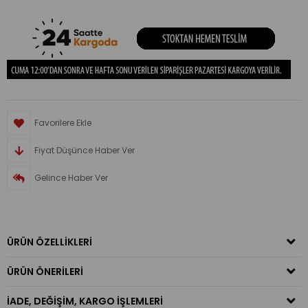
Favorilere Ekle
Fiyat Düşünce Haber Ver
Gelince Haber Ver
ÜRÜN ÖZELLIKLERI
ÜRÜN ÖNERILERI
İADE, DEĞIŞIM, KARGO İŞLEMLERI