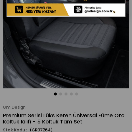
Gm Design
Premium Serisi Lüks Keten Üniversal Füme Oto
Koltuk Kılıfı - 5 Koltuk Tam Set
(GR07264)