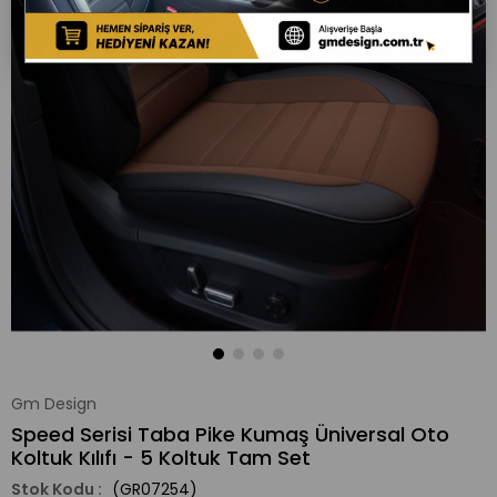
Gm Design
Speed Serisi Taba Pike Kumaş Üniversal Oto
Koltuk Kılıfı - 5 Koltuk Tam Set
(GR07254)