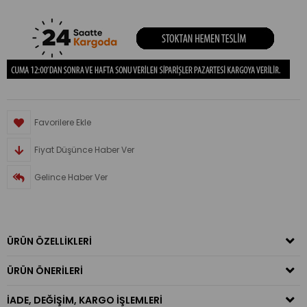
Favorilere Ekle
Fiyat Düşünce Haber Ver
Gelince Haber Ver
ÜRÜN ÖZELLIKLERI
ÜRÜN ÖNERILERI
İADE, DEĞIŞIM, KARGO İŞLEMLERI