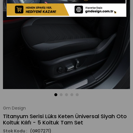
Gm Design
Titanyum Serisi Lüks Keten Üniversal Siyah Oto
Koltuk Kılıfı - 5 Koltuk Tam Set
(GR07271)